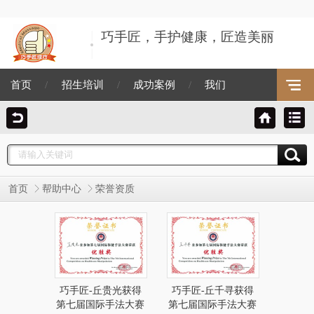
巧手匠，手护健康，匠造美丽
首页
/
招生培训
/
成功案例
/
我们
首页
帮助中心
荣誉资质
巧手匠-丘贵光获得
巧手匠-丘千寻获得
第七届国际手法大赛
第七届国际手法大赛