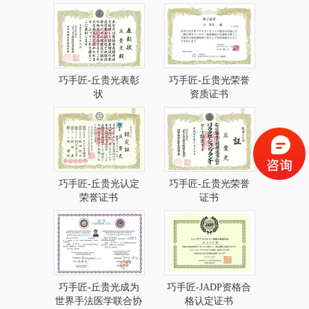
优胜奖
优胜奖
巧手匠-丘贵光表彰
巧手匠-丘贵光荣誉
状
资质证书
巧手匠-丘贵光认定
巧手匠-丘贵光荣誉
荣誉证书
证书
巧手匠-丘贵光成为
巧手匠-JADP资格合
世界手法医学联合协
格认定证书