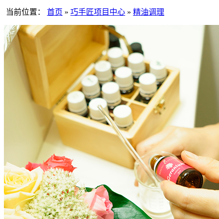
当前位置：
首页
»
巧手匠项目中心
»
精油调理