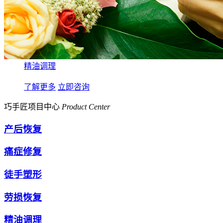
精油调理
了解更多
立即咨询
巧手匠项目中心
Product Center
产后恢复
痛症修复
徒手塑形
劳损恢复
精油调理