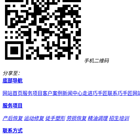
手机二维码
分享至：
底部导航
网站首页
服务项目
客户案例
新闻中心
走进巧手匠
联系巧手匠
网
服务项目
产后恢复
运动修复
徒手塑形
劳损恢复
精油调理
招生培训
联系方式