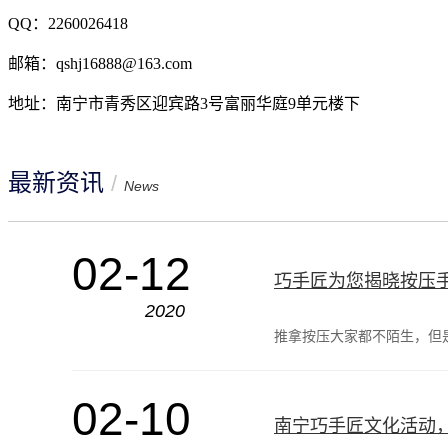
QQ：2260026418
邮箱：qshj16888@163.com
地址：南宁市青秀区迎宾路3号富丽华庭9单元楼下
最新资讯
/
News
02-12
巧手匠为您揭晓按压
2020
推拿按压大家都不陌生，但
02-10
南宁巧手匠文化活动