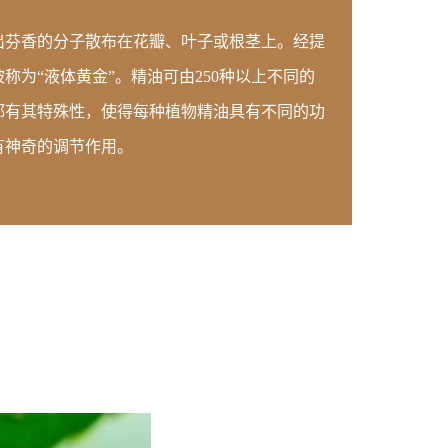
出芬香的分子散布在花瓣、叶子或根茎上。经提
称为“液体黄金”。精油可由250种以上不同的
都有其特殊性，使得每种植物精油具有不同的功
有神奇的调节作用。