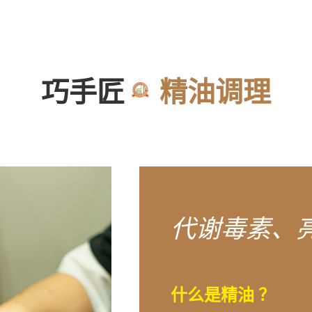
巧手匠
精油调理
代谢毒素、
什么是精油 ？