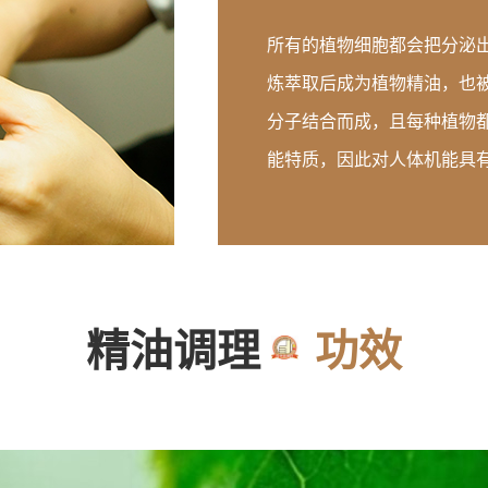
所有的植物细胞都会把分泌
炼萃取后成为植物精油，也被
分子结合而成，且每种植物
能特质，因此对人体机能具
精油调理
功效