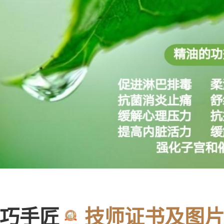
巧手匠
技师证书及图