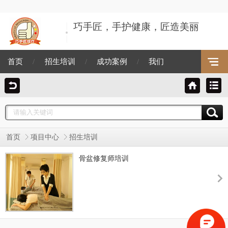
巧手匠，手护健康，匠造美丽
首页
/
招生培训
/
成功案例
/
我们
首页
项目中心
招生培训
骨盆修复师培训