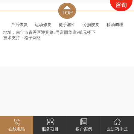
产后恢复
运动修复
徒手塑性
劳损恢复
精油调理
地址：南宁市青秀区迎宾路3号富丽华庭9单元楼下
技术支持：
格子网络
在线电话
服务项目
客户案例
走进巧手匠