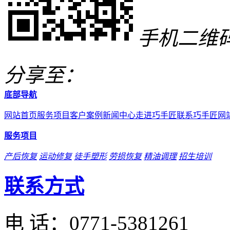
手机二维
分享至：
底部导航
网站首页
服务项目
客户案例
新闻中心
走进巧手匠
联系巧手匠
网
服务项目
产后恢复
运动修复
徒手塑形
劳损恢复
精油调理
招生培训
联系方式
电 话：
0771-5381261