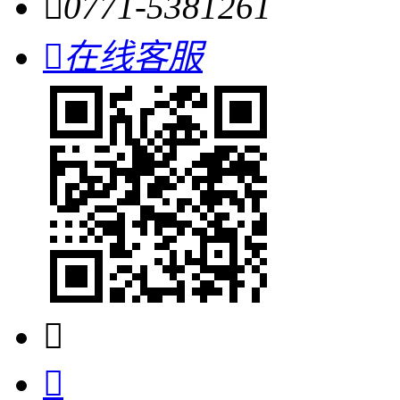

0771-5381261

在线客服

