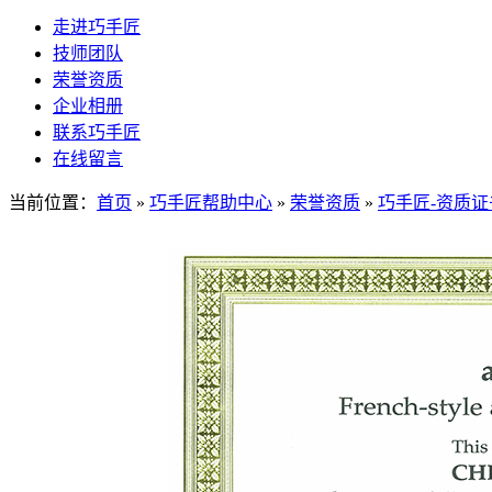
走进巧手匠
技师团队
荣誉资质
企业相册
联系巧手匠
在线留言
当前位置：
首页
»
巧手匠帮助中心
»
荣誉资质
»
巧手匠-资质证