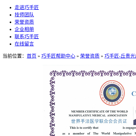
走进巧手匠
技师团队
荣誉资质
企业相册
联系巧手匠
在线留言
当前位置：
首页
»
巧手匠帮助中心
»
荣誉资质
»
巧手匠-丘贵