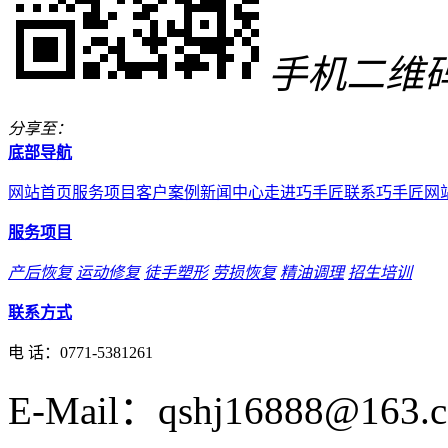
手机二维
分享至：
底部导航
网站首页
服务项目
客户案例
新闻中心
走进巧手匠
联系巧手匠
网
服务项目
产后恢复
运动修复
徒手塑形
劳损恢复
精油调理
招生培训
联系方式
电 话：
0771-5381261
E-Mail：qshj16888@163.