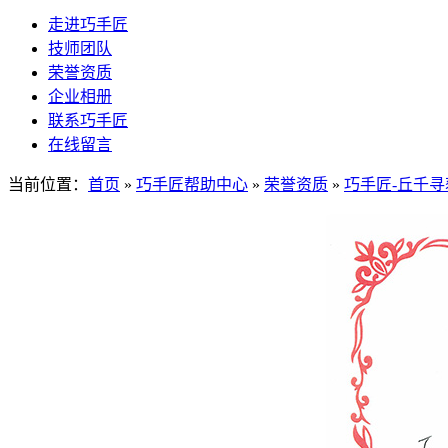
走进巧手匠
技师团队
荣誉资质
企业相册
联系巧手匠
在线留言
当前位置：
首页
»
巧手匠帮助中心
»
荣誉资质
»
巧手匠-丘千