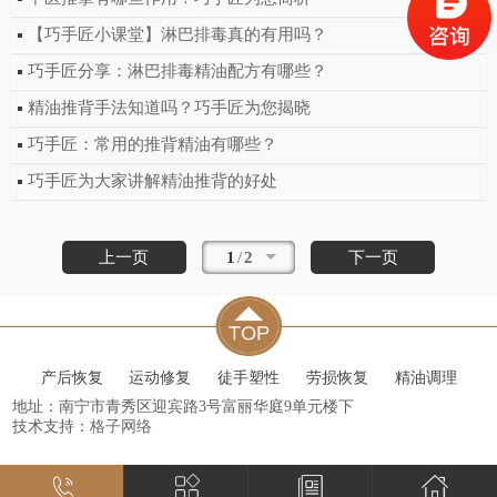
【巧手匠小课堂】淋巴排毒真的有用吗？
巧手匠分享：淋巴排毒精油配方有哪些？
精油推背手法知道吗？巧手匠为您揭晓
巧手匠：常用的推背精油有哪些？
巧手匠为大家讲解精油推背的好处
上一页
1
/
2
下一页
产后恢复
运动修复
徒手塑性
劳损恢复
精油调理
地址：南宁市青秀区迎宾路3号富丽华庭9单元楼下
技术支持：
格子网络