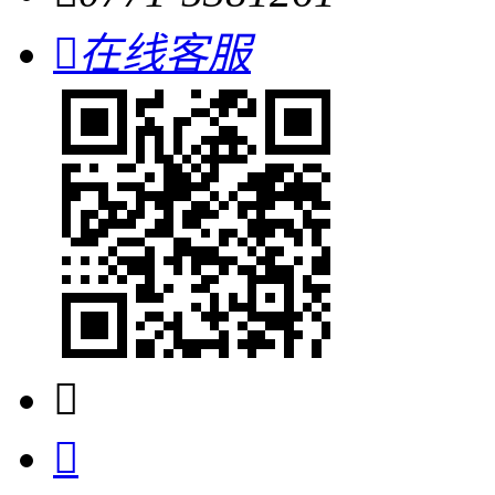

在线客服

