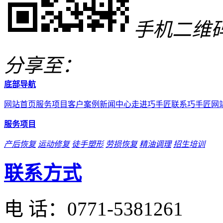
手机二维
分享至：
底部导航
网站首页
服务项目
客户案例
新闻中心
走进巧手匠
联系巧手匠
网
服务项目
产后恢复
运动修复
徒手塑形
劳损恢复
精油调理
招生培训
联系方式
电 话：
0771-5381261