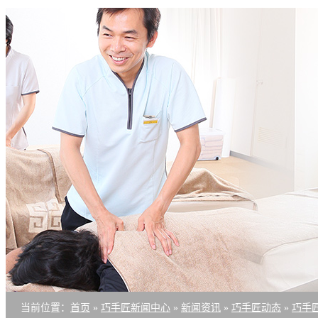
当前位置
：
首页
»
巧手匠新闻中心
»
新闻资讯
»
巧手匠动态
»
巧手