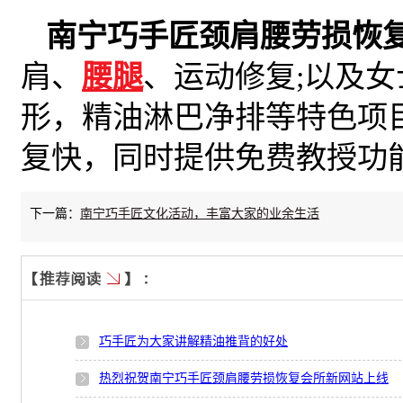
南宁巧手匠颈肩腰劳损恢
肩、
腰腿
、运动修复;以及
形，精油淋巴净排等特色项
复快，同时提供免费教授功
下一篇：
南宁巧手匠文化活动，丰富大家的业余生活
巧手匠为大家讲解精油推背的好处
热烈祝贺南宁巧手匠颈肩腰劳损恢复会所新网站上线