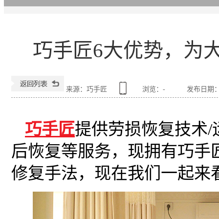
巧手匠6大优势，为
来源：巧手匠
浏览：
-
发布日期：202
巧手匠
提供劳损恢复技术/
后恢复等服务，现拥有巧手
修复手法，现在我们一起来