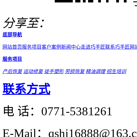
分享至：
底部导航
网站首页
服务项目
客户案例
新闻中心
走进巧手匠
联系巧手匠
网
服务项目
产后恢复
运动修复
徒手塑形
劳损恢复
精油调理
招生培训
联系方式
电 话：
0771-5381261
E-Mail：qshj16888@163.