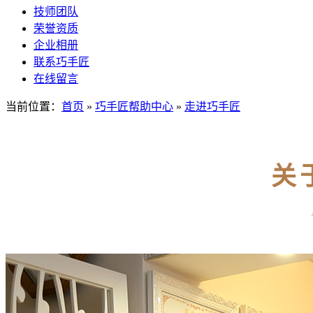
技师团队
荣誉资质
企业相册
联系巧手匠
在线留言
当前位置：
首页
»
巧手匠帮助中心
»
走进巧手匠
关