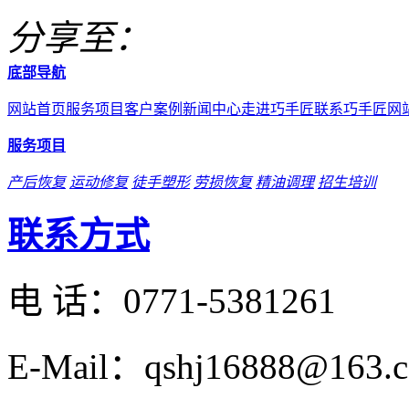
分享至：
底部导航
网站首页
服务项目
客户案例
新闻中心
走进巧手匠
联系巧手匠
网
服务项目
产后恢复
运动修复
徒手塑形
劳损恢复
精油调理
招生培训
联系方式
电 话：
0771-5381261
E-Mail：qshj16888@163.