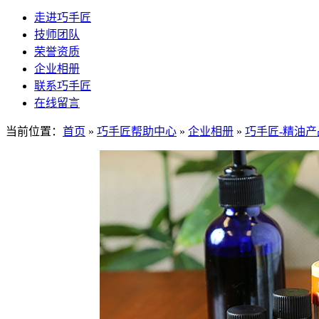
走进巧手匠
技师团队
荣誉资质
企业相册
联系巧手匠
在线留言
当前位置：
首页
»
巧手匠帮助中心
»
企业相册
»
巧手匠-精油产