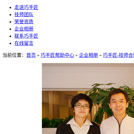
走进巧手匠
技师团队
荣誉资质
企业相册
联系巧手匠
在线留言
当前位置：
首页
»
巧手匠帮助中心
»
企业相册
»
巧手匠-技师合