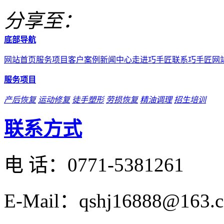
分享至：
底部导航
网站首页
服务项目
客户案例
新闻中心
走进巧手匠
联系巧手匠
网
服务项目
产后恢复
运动修复
徒手塑形
劳损恢复
精油调理
招生培训
联系方式
电 话：
0771-5381261
E-Mail：qshj16888@163.