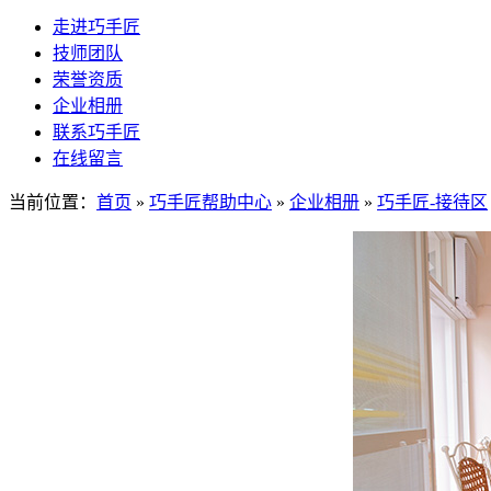
走进巧手匠
技师团队
荣誉资质
企业相册
联系巧手匠
在线留言
当前位置：
首页
»
巧手匠帮助中心
»
企业相册
»
巧手匠-接待区