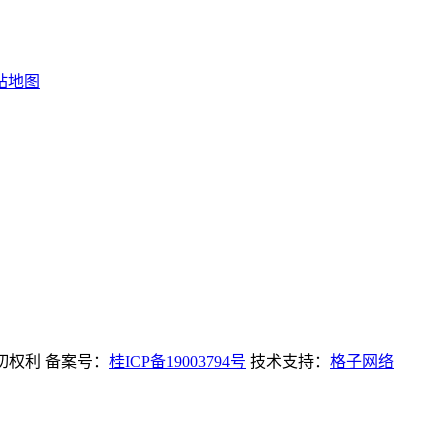
站地图
一切权利 备案号：
桂ICP备19003794号
技术支持：
格子网络